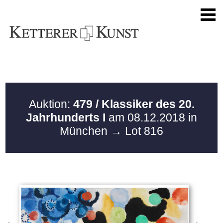
Auktion:
479 / Klassiker des 20.
Jahrhunderts I
am 08.12.2018 in
München
→ Lot 816