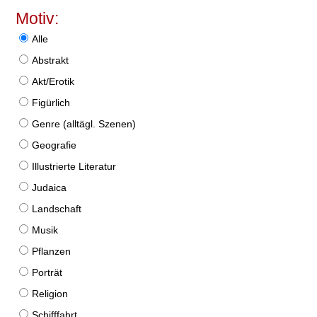
Motiv:
Alle
Abstrakt
Akt/Erotik
Figürlich
Genre (alltägl. Szenen)
Geografie
Illustrierte Literatur
Judaica
Landschaft
Musik
Pflanzen
Porträt
Religion
Schifffahrt