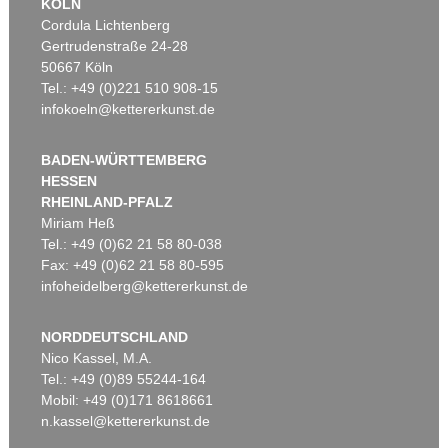
KÖLN
Cordula Lichtenberg
Gertrudenstraße 24-28
50667 Köln
Tel.: +49 (0)221 510 908-15
infokoeln@kettererkunst.de
BADEN-WÜRTTEMBERG
HESSEN
RHEINLAND-PFALZ
Miriam Heß
Tel.: +49 (0)62 21 58 80-038
Fax: +49 (0)62 21 58 80-595
infoheidelberg@kettererkunst.de
NORDDEUTSCHLAND
Nico Kassel, M.A.
Tel.: +49 (0)89 55244-164
Mobil: +49 (0)171 8618661
n.kassel@kettererkunst.de