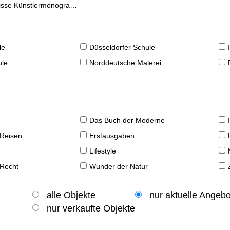
se Künstlermonographien
le
Düsseldorfer Schule
ule
Norddeutsche Malerei
Das Buch der Moderne
 Reisen
Erstausgaben
Lifestyle
 Recht
Wunder der Natur
alle Objekte
nur aktuelle Angeb
nur verkaufte Objekte