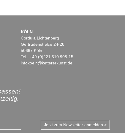
KÖLN
Cordula Lichtenberg
Gertrudenstraße 24-28
50667 Köln
Tel.: +49 (0)221 510 908-15
infokoeln@kettererkunst.de
passen!
zeitig.
Jetzt zum Newsletter anmelden >