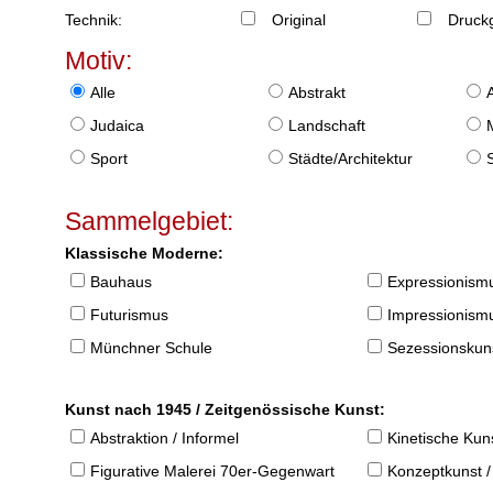
Technik:
Original
Druckg
Motiv:
Alle
Abstrakt
Judaica
Landschaft
Sport
Städte/Architektur
Sammelgebiet:
Klassische Moderne:
Bauhaus
Expressionism
Futurismus
Impressionism
Münchner Schule
Sezessionskun
Kunst nach 1945 / Zeitgenössische Kunst:
Abstraktion / Informel
Kinetische Kun
Figurative Malerei 70er-Gegenwart
Konzeptkunst /