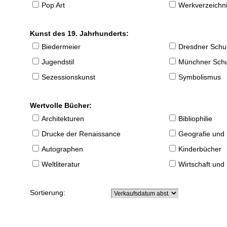
Pop Art
Werkverzeichnis
Kunst des 19. Jahrhunderts:
Biedermeier
Dresdner Schu
Jugendstil
Münchner Sch
Sezessionskunst
Symbolismus
Wertvolle Bücher:
Architekturen
Bibliophilie
Drucke der Renaissance
Geografie und
Autographen
Kinderbücher
Weltliteratur
Wirtschaft und
Sortierung: