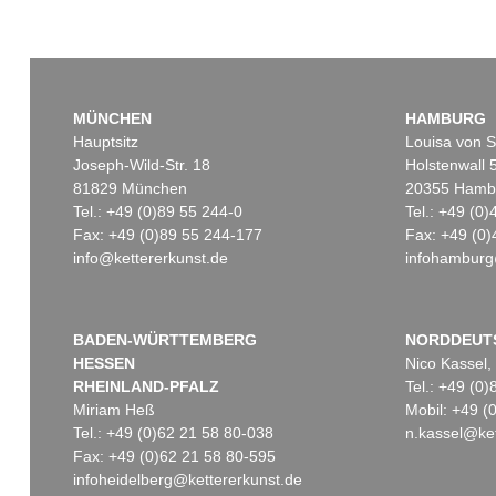
MÜNCHEN
HAMBURG
Hauptsitz
Louisa von S
Joseph-Wild-Str. 18
Holstenwall 
81829 München
20355 Hamb
Tel.: +49 (0)89 55 244-0
Tel.: +49 (0
Fax: +49 (0)89 55 244-177
Fax: +49 (0)
info@kettererkunst.de
infohamburg
BADEN-WÜRTTEMBERG
NORDDEUT
HESSEN
Nico Kassel,
RHEINLAND-PFALZ
Tel.: +49 (0
Miriam Heß
Mobil: +49 
Tel.: +49 (0)62 21 58 80-038
n.kassel@ket
Fax: +49 (0)62 21 58 80-595
infoheidelberg@kettererkunst.de