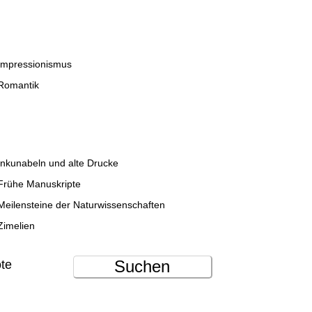
Impressionismus
Romantik
Inkunabeln und alte Drucke
Frühe Manuskripte
Meilensteine der Naturwissenschaften
Zimelien
Suchen
ote