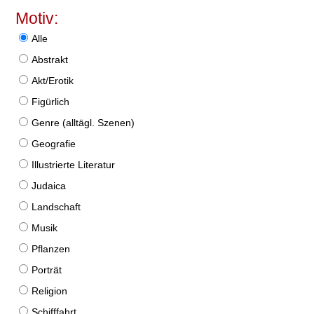
Motiv:
Alle
Abstrakt
Akt/Erotik
Figürlich
Genre (alltägl. Szenen)
Geografie
Illustrierte Literatur
Judaica
Landschaft
Musik
Pflanzen
Porträt
Religion
Schifffahrt