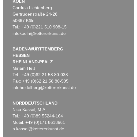
KÖLN
Cordula Lichtenberg
Gertrudenstraße 24-28
50667 Köln
Tel.: +49 (0)221 510 908-15
infokoeln@kettererkunst.de
BADEN-WÜRTTEMBERG
HESSEN
RHEINLAND-PFALZ
Miriam Heß
Tel.: +49 (0)62 21 58 80-038
Fax: +49 (0)62 21 58 80-595
infoheidelberg@kettererkunst.de
NORDDEUTSCHLAND
Nico Kassel, M.A.
Tel.: +49 (0)89 55244-164
Mobil: +49 (0)171 8618661
n.kassel@kettererkunst.de