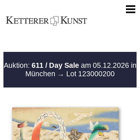
Auktion:
611 / Day Sale
am 05.12.2026 in
München
→ Lot 123000200