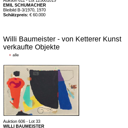
Auktion 611 - Lot 125001019
EMIL SCHUMACHER
Bleibild B-3/1970
, 1970
Schätzpreis:
€ 60.000
Willi Baumeister - von Ketterer Kunst
verkaufte Objekte
+
alle
Auktion 606 - Lot 33
WILLI BAUMEISTER