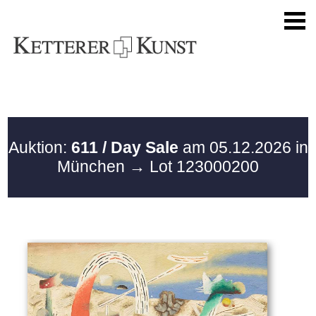
Auktion:
611 / Day Sale
am 05.12.2026 in
München
→ Lot 123000200