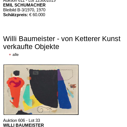
Auktion 611 - Lot 125001019
EMIL SCHUMACHER
Bleibild B-3/1970
, 1970
Schätzpreis:
€ 60.000
Willi Baumeister - von Ketterer Kunst
verkaufte Objekte
+
alle
Auktion 606 - Lot 33
WILLI BAUMEISTER