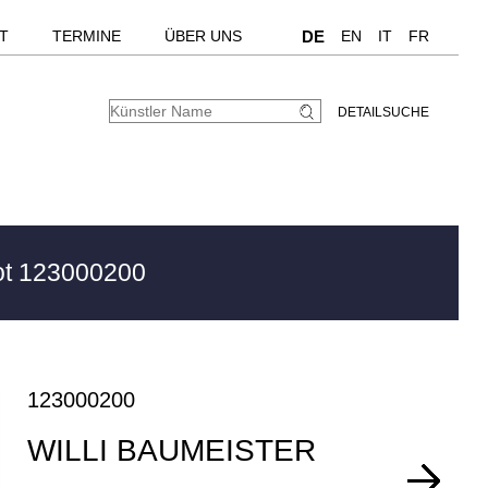
T
TERMINE
ÜBER UNS
DE
EN
IT
FR
DETAILSUCHE
t 123000200
123000200
WILLI BAUMEISTER