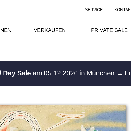
SERVICE
KONTAK
ONEN
VERKAUFEN
PRIVATE SALE
/ Day Sale
am 05.12.2026 in München
→ Lo