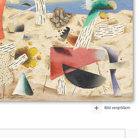
+
Bild vergrößern