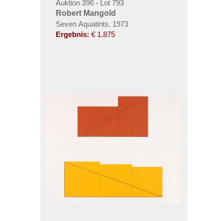
Auktion 396 - Lot 793
Robert Mangold
Seven Aquatints, 1973
Ergebnis:
€ 1.875