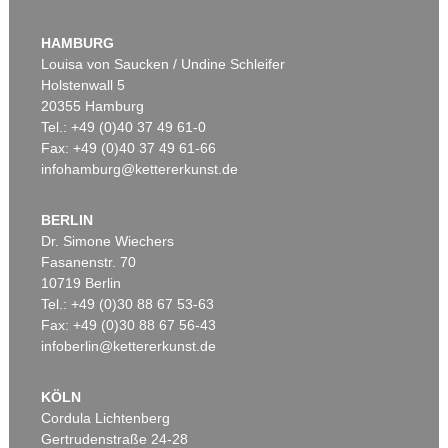
HAMBURG
Louisa von Saucken / Undine Schleifer
Holstenwall 5
20355 Hamburg
Tel.: +49 (0)40 37 49 61-0
Fax: +49 (0)40 37 49 61-66
infohamburg@kettererkunst.de
BERLIN
Dr. Simone Wiechers
Fasanenstr. 70
10719 Berlin
Tel.: +49 (0)30 88 67 53-63
Fax: +49 (0)30 88 67 56-43
infoberlin@kettererkunst.de
KÖLN
Cordula Lichtenberg
Gertrudenstraße 24-28