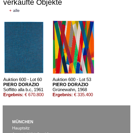
verkaufte Objekte
+
alle
Auktion 600 - Lot 60
Auktion 600 - Lot 53
PIERO DORAZIO
PIERO DORAZIO
Soffitto alla b.c
, 1961
Grünewahn
, 1968
Ergebnis:
€ 670.800
Ergebnis:
€ 335.400
MÜNCHEN
Hauptsitz