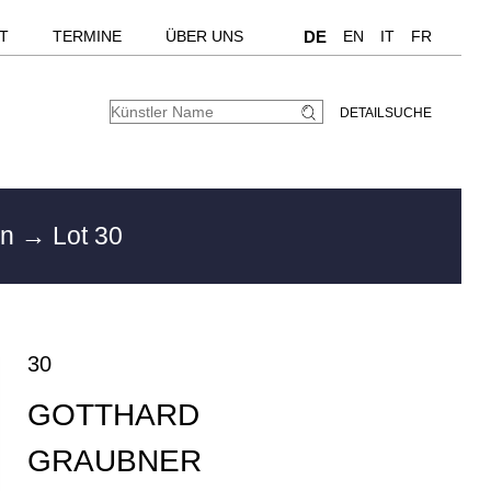
T
TERMINE
ÜBER UNS
DE
EN
IT
FR
DETAILSUCHE
en
→ Lot 30
30
GOTTHARD
GRAUBNER