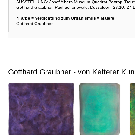
AUSSTELLUNG: Josef Albers Museum Quadrat Bottrop (Dauer
Gotthard Graubner, Paul Schönewald, Düsseldorf, 27.10.-27.
"Farbe = Verdichtung zum Organismus = Malerei"
Gotthard Graubner
Gotthard Graubner - von Ketterer Kun