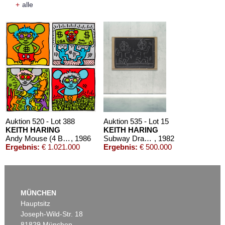
+
alle
Auktion 520 - Lot 388
Auktion 535 - Lot 15
KEITH HARING
KEITH HARING
Andy Mouse (4 Blatt)
, 1986
Subway Drawing
, 1982
Ergebnis:
€ 1.021.000
Ergebnis:
€ 500.000
MÜNCHEN
Hauptsitz
Joseph-Wild-Str. 18
81829 München