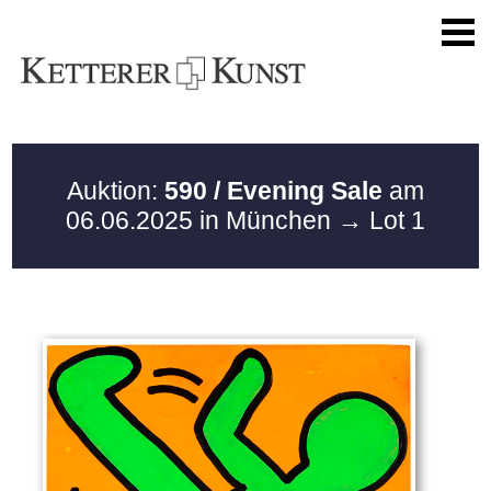
Auktion:
590 / Evening Sale
am
06.06.2025 in München
→ Lot 1