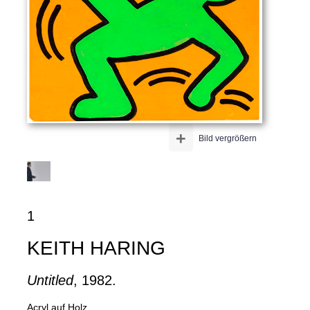
+
Bild vergrößern
1
KEITH HARING
Untitled
, 1982.
Acryl auf Holz