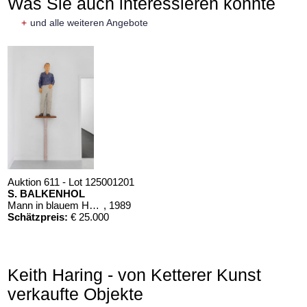
Was Sie auch interessieren könnte
+
und alle weiteren Angebote
Auktion 611 - Lot 125001201
S. BALKENHOL
Mann in blauem Hemd
, 1989
Schätzpreis:
€ 25.000
Keith Haring - von Ketterer Kunst
verkaufte Objekte