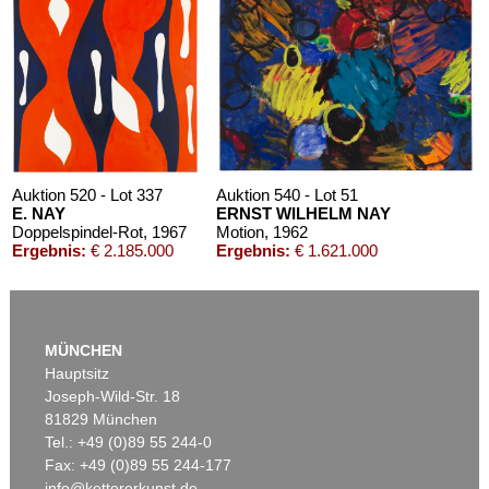
Auktion 520 - Lot 337
Auktion 540 - Lot 51
E. NAY
ERNST WILHELM NAY
Doppelspindel-Rot
, 1967
Motion
, 1962
Ergebnis:
€ 2.185.000
Ergebnis:
€ 1.621.000
MÜNCHEN
Hauptsitz
Joseph-Wild-Str. 18
81829 München
Tel.: +49 (0)89 55 244-0
Fax: +49 (0)89 55 244-177
info@kettererkunst.de