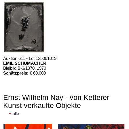
Auktion 611 - Lot 125001019
EMIL SCHUMACHER
Bleibild B-3/1970
, 1970
Schätzpreis:
€ 60.000
Ernst Wilhelm Nay - von Ketterer
Kunst verkaufte Objekte
+
alle