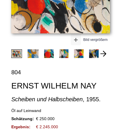
+
Bild vergrößern
804
ERNST WILHELM NAY
Scheiben und Halbscheiben
, 1955.
Öl auf Leinwand
Schätzung:
€ 250.000
Ergebnis:
€ 2.245.000